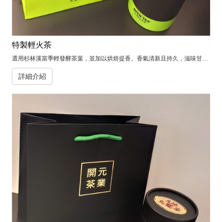
特製輕火茶
選用杉林溪當季輕發酵茶葉，並加以烘焙提香。香氣清新且持久，滋味甘醇帶微微烘焙香。
詳細介紹