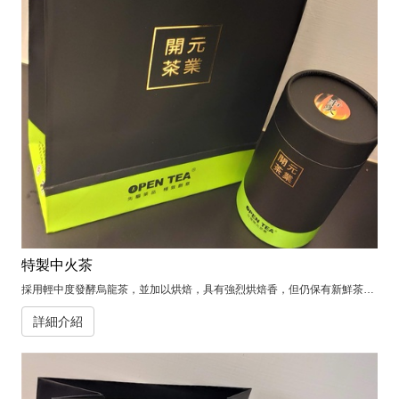
特製中火茶
採用輕中度發酵烏龍茶，並加以烘焙，具有強烈烘焙香，但仍保有新鮮茶葉之甘醇韻味。
詳細介紹