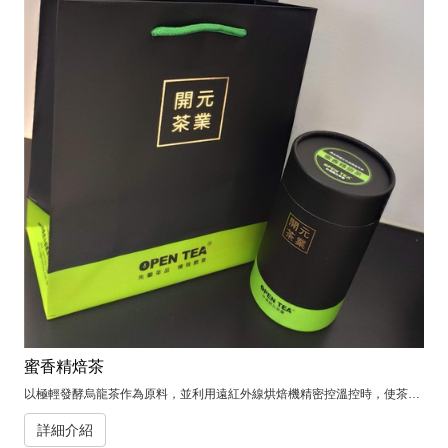
蜜香精焙茶
以極輕發酵烏龍茶作為原料，並利用遠紅外線烘焙機精密控溫控時，使茶胺酸及葉綠素得以保留，同時具有清新甘醇及強烈的烘焙香氣。
詳細介紹