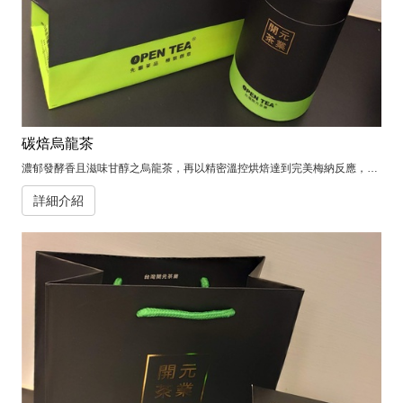
碳焙烏龍茶
濃郁發酵香且滋味甘醇之烏龍茶，再以精密溫控烘焙達到完美梅納反應，使得茶葉有著輕微的碳烤香氣，且有強烈的餅香甜味。
詳細介紹