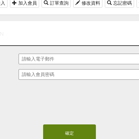
登入
加入會員
訂單查詢
修改資料
忘記密碼
IN