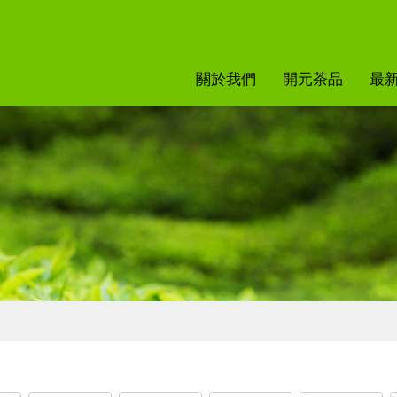
關於我們
開元茶品
最