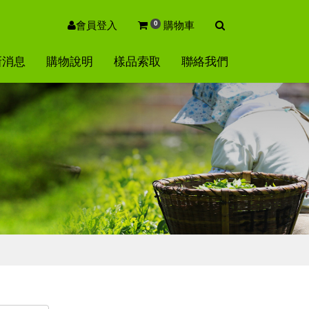
0
會員登入
購物車
新消息
購物說明
樣品索取
聯絡我們