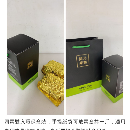
四兩雙入環保盒裝，手提紙袋可放兩盒共一斤，適用