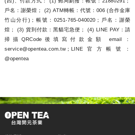
(四)、付款方式： (1) 郵局劃撥：帳號：21880291；
戶名：謝榮煌； (2) ATM轉帳：代號：006 (合作金庫
竹山分行)；帳號：0251-765-040020；戶名：謝榮
煌； (3) 貨到付款：黑貓宅急便； (4) LINE PAY：請
掃描QRCode後填寫付款金額 email：
service@opentea.com.tw；LINE官方帳號：
@opentea