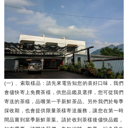
(一) 、索取樣品：請先來電告知您的喜好口味，我們
會儘快寄上免費茶樣，供您品鑑及選擇，您可從我們
寄送的茶樣，品嚐第一手新鮮茶品。另外我們於每季
採收期，也會提供限量茶樣寄送服務，讓您在第一時
間品嘗到當季新鮮茶葉。請於收到茶樣後儘快品鑑，