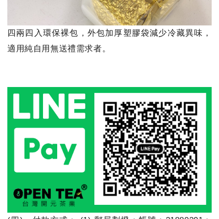
四兩四入環保裸包，外包加厚塑膠袋減少冷藏異味，
適用純自用無送禮需求者。