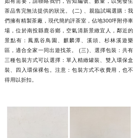
如有需要，請聯絡我們，告知編號、數量，以免發生
茶品售完無法提供的狀況。 (二) 、親臨試喝選購：我
們擁有精製茶廠，現代簡約評茶室，佔地300坪附停車
場，位於南投縣鹿谷鄉，空氣清新景緻宜人，鄰近的
景點有：鳳凰谷鳥園、麒麟潭、溪頭、杉林溪遊樂
區，適合全家一同出遊找茶。 (三)、選擇包裝：共有
三種包裝方式可以選擇：單入精緻罐裝、雙入環保盒
裝、四入環保裸包。注意：包裝方式不收費用，也不
得用以折扣。